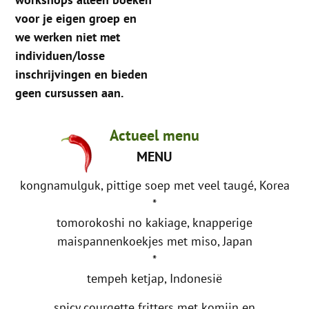
voor je eigen groep en
we werken niet met
individuen/losse
inschrijvingen en bieden
geen cursussen aan.
Actueel menu
MENU
kongnamulguk, pittige soep met veel taugé, Korea
*
tomorokoshi no kakiage, knapperige
maispannenkoekjes met miso, Japan
*
tempeh ketjap, Indonesië
spicy courgette fritters met komijn en