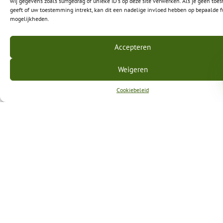
wij gegevens zoals surfgedrag of unieke ID's op deze site verwerken. Als je geen to
geeft of uw toestemming intrekt, kan dit een nadelige invloed hebben op bepaalde f
mogelijkheden.
Accepteren
Weigeren
Cookiebeleid