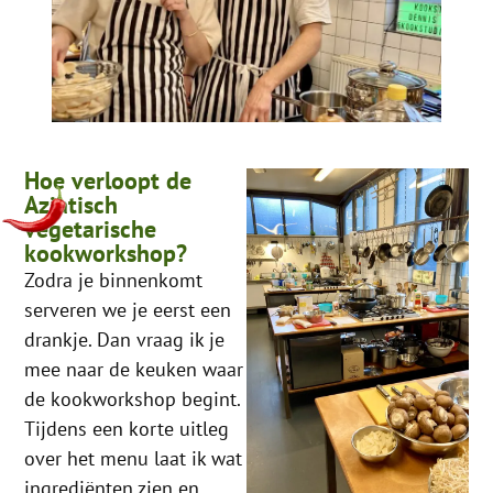
Hoe verloopt de
Aziatisch
vegetarische
kookworkshop?
Zodra je binnenkomt
serveren we je eerst een
drankje. Dan vraag ik je
mee naar de keuken waar
de kookworkshop begint.
Tijdens een korte uitleg
over het menu laat ik wat
ingrediënten zien en