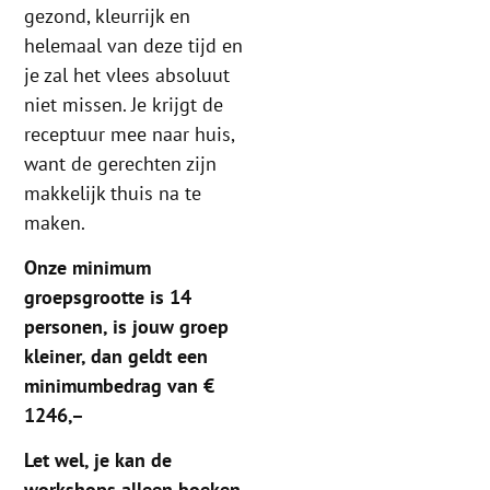
gezond, kleurrijk en
helemaal van deze tijd en
je zal het vlees absoluut
niet missen. Je krijgt de
receptuur mee naar huis,
want de gerechten zijn
makkelijk thuis na te
maken.
Onze minimum
groepsgrootte is 14
personen, is jouw groep
kleiner, dan geldt een
minimumbedrag van €
1246,–
Let wel, je kan de
workshops alleen boeken