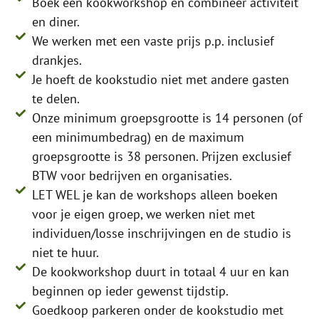
Boek een kookworkshop en combineer activiteit
en diner.
We werken met een vaste prijs p.p. inclusief
drankjes.
Je hoeft de kookstudio niet met andere gasten
te delen.
Onze minimum groepsgrootte is 14 personen (of
een minimumbedrag) en de maximum
groepsgrootte is 38 personen. Prijzen exclusief
BTW voor bedrijven en organisaties.
LET WEL je kan de workshops alleen boeken
voor je eigen groep, we werken niet met
individuen/losse inschrijvingen en de studio is
niet te huur.
De kookworkshop duurt in totaal 4 uur en kan
beginnen op ieder gewenst tijdstip.
Goedkoop parkeren onder de kookstudio met