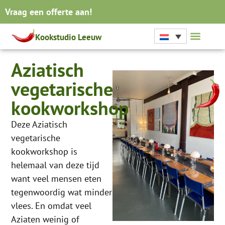
Vraag een offerte aan!
Kookstudio Leeuw
Aziatisch
vegetarische
kookworkshop
Deze Aziatisch
vegetarische
kookworkshop is
helemaal van deze tijd
want veel mensen eten
tegenwoordig wat minder
vlees. En omdat veel
Aziaten weinig of